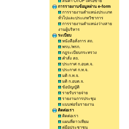
สินค้า OTOP เครือข่าย
การรายงานข้อมูลผ่าน e-form
การรายงานตำแหน่งประเภท
ทั่วไปและประเภทวิชาการ
การรายงานตำแหน่งว่างสาย
งานผู้บริหาร
ระเบียบ
หนังสือสั่งการ สถ.
พรบ./พรก.
กฎระเบียบกระทรวง
คำสั่ง สถ.
ประกาศ ก.อบต.จ.
ประกาศ ก.ท.จ.
มติ ก.ท.จ.
มติ ก.อบต.จ.
ข้อบัญญัติ
รายรับรายจ่าย
รายงานการประชุม
แบบฟอร์มรายงาน
ติดต่อเรา
ติดต่อเรา
แผนที่ดาวเทียม
คู่มือประชาชน