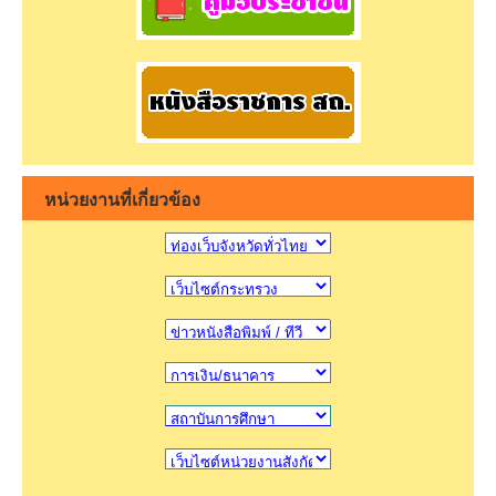
หน่วยงานที่เกี่ยวข้อง