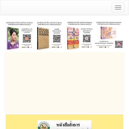
Toggl
naviga