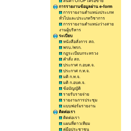
สินค้า OTOP เครือข่าย
การรายงานข้อมูลผ่าน e-form
การรายงานตำแหน่งประเภท
ทั่วไปและประเภทวิชาการ
การรายงานตำแหน่งว่างสาย
งานผู้บริหาร
ระเบียบ
หนังสือสั่งการ สถ.
พรบ./พรก.
กฎระเบียบกระทรวง
คำสั่ง สถ.
ประกาศ ก.อบต.จ.
ประกาศ ก.ท.จ.
มติ ก.ท.จ.
มติ ก.อบต.จ.
ข้อบัญญัติ
รายรับรายจ่าย
รายงานการประชุม
แบบฟอร์มรายงาน
ติดต่อเรา
ติดต่อเรา
แผนที่ดาวเทียม
คู่มือประชาชน